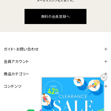
メールマガジンも人気です。
無料の会員登録へ
ガイド・お問い合わせ
会員アカウント
商品カテゴリー
コンテンツ
FOLLOW US