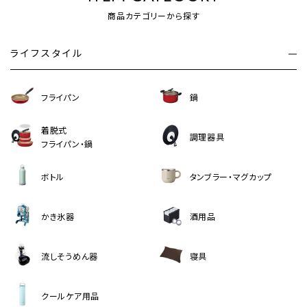
商品カテゴリーから探す
ライフスタイル
フライパン
鍋
着脱式
調理器具
フライパン・鍋
ボトル
タンブラー・マグカップ
かき氷器
酒用品
流しそうめん器
寝具
クールケア用品