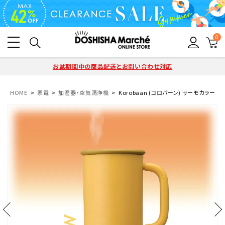
0
お盆期間中の商品配送とお問い合わせ対応
HOME
家電
加湿器・空気清浄機
Korobaan (コロバーン) サーモカラー加湿