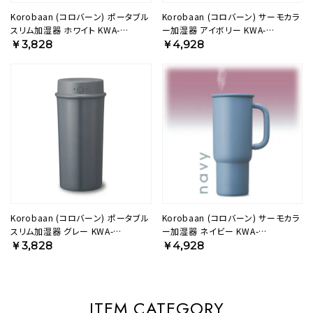
Korobaan (コロバーン) ポータブル
Korobaan (コロバーン) サーモカラ
スリム加湿器 ホワイト KWA-
ー加湿器 アイボリー KWA-
054BWH【KA】
055BIV【KA】
￥3,828
￥4,928
Korobaan (コロバーン) ポータブル
Korobaan (コロバーン) サーモカラ
スリム加湿器 グレー KWA-
ー加湿器 ネイビー KWA-
054BGY【KA】
055BNV【KA】
￥3,828
￥4,928
ITEM CATEGORY