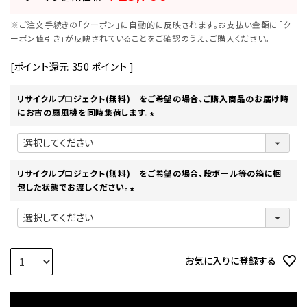
※ご注文手続きの「クーポン」に自動的に反映されます。お支払い金額に「ク
ーポン値引き」が反映されていることをご確認のうえ、ご購入ください。
[ポイント還元
350
ポイント ]
リサイクルプロジェクト(無料) をご希望の場合、ご購入商品のお届け時
にお古の扇風機を同時集荷します。
(
必
須
)
リサイクルプロジェクト(無料) をご希望の場合、段ボール等の箱に梱
包した状態でお渡しください。
(
必
須
)
お気に入りに登録する