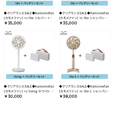
◆クリアランスSALE◆Kamomefan
◆クリアランスSALE◆Kamomefan
(カモメファン) +c lite シルバー +
(カモメファン) +c lite シャンパンゴ
Otomo Dockセット
ールド + Otomo Dockセット
￥35,000
￥35,000
25ASODBP【KA】
25ACODBP【KA】
◆クリアランスSALE◆Kamomefan
◆クリアランスSALE◆Kamomefan
(カモメファン) +c living ホワイト +
(カモメファン) +c lite 2 シャンパンゴ
Otomo Dockセット
ールド 扇風機 + Otomo Dockセット
￥30,000
￥38,000
28AWODBP【KA】
25BCODBP【KA】