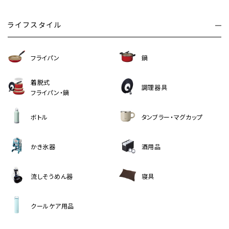
ライフスタイル
フライパン
鍋
着脱式
調理器具
フライパン・鍋
ボトル
タンブラー・マグカップ
かき氷器
酒用品
流しそうめん器
寝具
クールケア用品