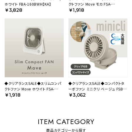
ホワイト FBA-160BWH【KA】
クトファン Move モカ FSA-
1012BMC【KA】
￥3,828
￥1,918
◆クリアランスSALE◆スリムコンパ
◆クリアランスSALE◆コンパクトタ
クトファン Move ホワイト FSA-
ーボファン ミニクリ ベージュ FSB-
1012BWH【KA】
63BBE【KA】
￥1,918
￥3,062
ITEM CATEGORY
商品カテゴリーから探す