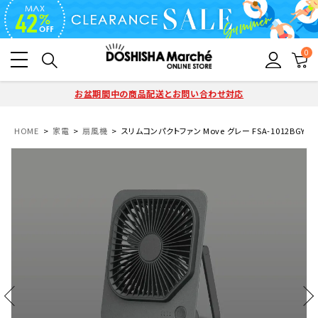
0
お盆期間中の商品配送とお問い合わせ対応
HOME
家電
扇風機
スリムコンパクトファン Move グレー FSA-1012BGY【K