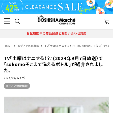
お盆期間中の商品配送とお問い合わせ対応
HOME
メディア掲載情報
TV『土曜はナニする！？』(2024年9月7日放送）で「
TV『土曜はナニする！？』(2024年9月7日放送）で
「sokomoそこまで洗えるボトル」が紹介されまし
た。
2024/09/07（土）
メディア掲載情報