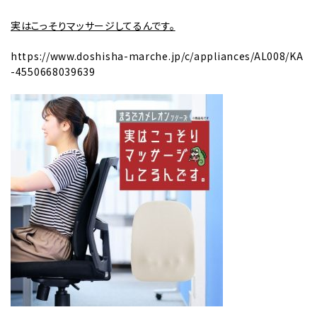
実はこっそりマッサージしてるんです。
https://www.doshisha-marche.jp/c/appliances/AL008/KA
-4550668039639