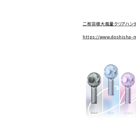
二枚羽根大風量クリアハンデ
https://www.doshisha-