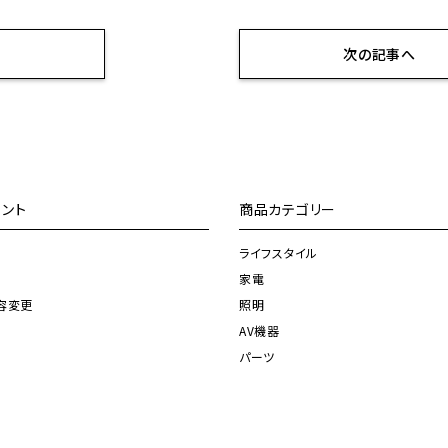
へ
次の記事へ
ント
商品カテゴリー
ライフスタイル
家電
容変更
照明
AV機器
パーツ