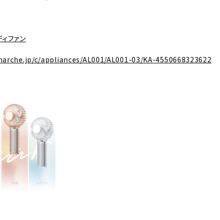
ィファン
marche.jp/c/appliances/AL001/AL001-03/KA-4550668323622