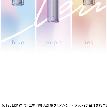
25年6月28日放送)で「二枚羽根大風量クリアハンディファン」が紹介されま