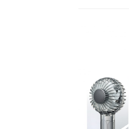
流しそうめん器
寝具
クールケア用品