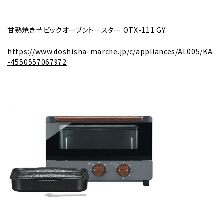
甘熟焼き芋ビックオーブントースター OTX-111 GY
https://www.doshisha-marche.jp/c/appliances/AL005/KA
-4550557067972