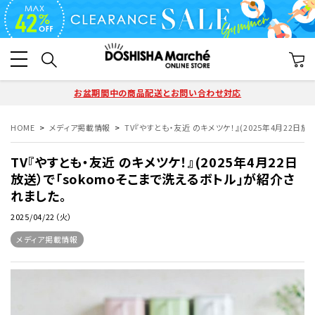
お盆期間中の商品配送とお問い合わせ対応
HOME
メディア掲載情報
TV『やすとも・友近 のキメツケ！』(2025年4月22日
TV『やすとも・友近 のキメツケ！』(2025年4月22日
放送）で「sokomoそこまで洗えるボトル」が紹介さ
れました。
2025/04/22（火）
メディア掲載情報