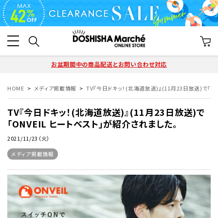
お盆期間中の商品配送とお問い合わせ対応
HOME
メディア掲載情報
TV『今日ドキッ！(北海道放送)』(11月23日放送)で「O
TV『今日ドキッ！(北海道放送)』(11月23日放送)で
「ONVEIL ヒートベスト」が紹介されました。
2021/11/23（火）
メディア掲載情報