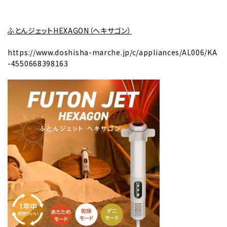
ふとんジェットHEXAGON（ヘキサゴン）
https://www.doshisha-marche.jp/c/appliances/AL006/KA
-4550668398163