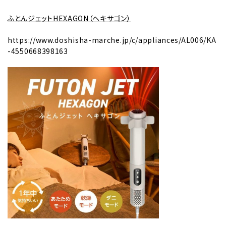
ふとんジェットHEXAGON（ヘキサゴン）
https://www.doshisha-marche.jp/c/appliances/AL006/KA
-4550668398163