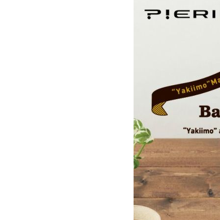
流しそうめん器
寝具
クールケア用品