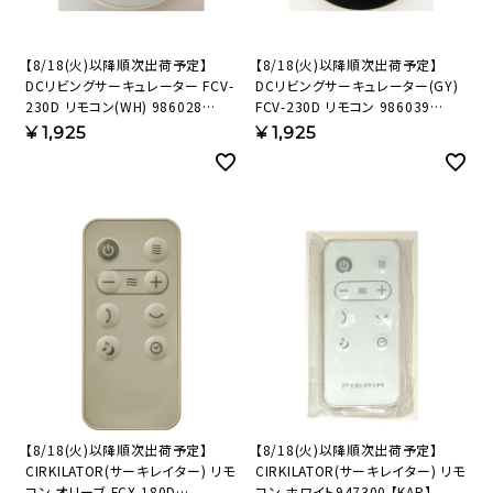
【8/18(火)以降順次出荷予定】
【8/18(火)以降順次出荷予定】
DCリビングサーキュレーター FCV-
DCリビングサーキュレーター(GY)
230D リモコン(WH) 986028
FCV-230D リモコン 986039
【KAP】
【KAP】
¥
1,925
¥
1,925
【8/18(火)以降順次出荷予定】
【8/18(火)以降順次出荷予定】
CIRKILATOR(サーキレイター) リモ
CIRKILATOR(サーキレイター) リモ
コン オリーブ FCX-180D
コン ホワイト947300 【KAP】