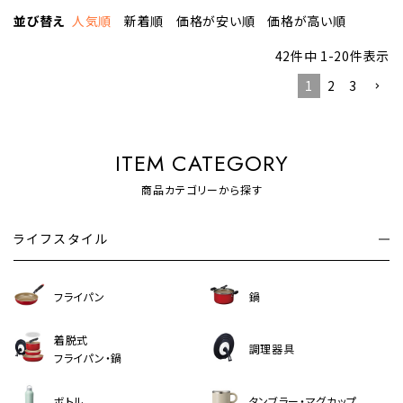
並び替え
人気順
新着順
価格が安い順
価格が高い順
42
件中
1
-
20
件表示
1
2
3
ITEM CATEGORY
商品カテゴリーから探す
ライフスタイル
フライパン
鍋
着脱式
調理器具
フライパン・鍋
ボトル
タンブラー・マグカップ