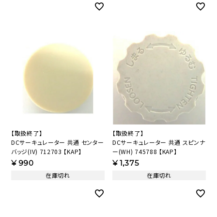
【取扱終了】
【取扱終了】
DCサーキュレーター 共通 センター
DCサーキュレーター 共通 スピンナ
バッジ(IV) 712703 【KAP】
ー(WH) 745788 【KAP】
¥
990
¥
1,375
在庫切れ
在庫切れ