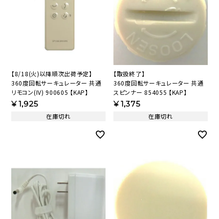
【8/18(火)以降順次出荷予定】
【取扱終了】
360度回転サーキュレーター 共通
360度回転サーキュレーター 共通
リモコン(IV) 900605 【KAP】
スピンナー 854055 【KAP】
¥
1,925
¥
1,375
在庫切れ
在庫切れ