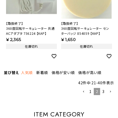
【取扱終了】
【取扱終了】
360度回転サーキュレーター 共通
360度回転サーキュレーター セン
ACアダプタ 756224 【KAP】
ターバッジ 854059 【KAP】
¥
2,365
¥
1,650
在庫切れ
在庫切れ
並び替え
人気順
新着順
価格が安い順
価格が高い順
42
件中
21
-
40
件表示
1
2
3
ITEM CATEGORY