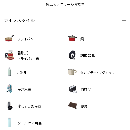
商品カテゴリーから探す
ライフスタイル
フライパン
鍋
着脱式
調理器具
フライパン・鍋
ボトル
タンブラー・マグカップ
かき氷器
酒用品
流しそうめん器
寝具
クールケア用品