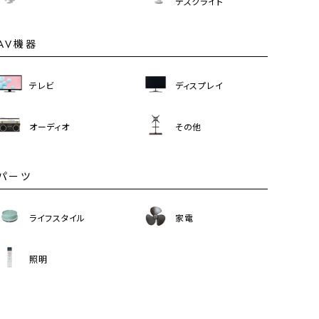
デスクライト
AV機器
テレビ
ディスプレイ
オーディオ
その他
パーツ
ライフスタイル
家電
照明