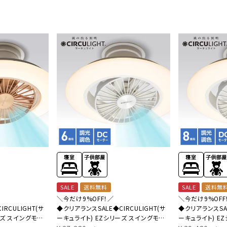
美容・健康家電
SALE
送料無料
SALE
送料無
＼今だけ9%OFF！／
＼今だけ9%OFF
RCULIGHT(サ
◆クリアランスSALE◆CIRCULIGHT(サ
◆クリアランスSAL
ーズ スイングモデ
ーキュライト) EZシリーズ スイングモデ
ーキュライト) E