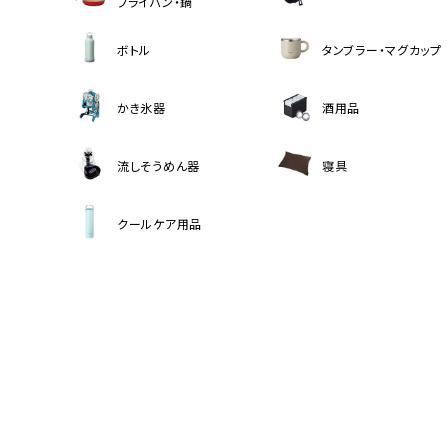
フライパン・鍋
ボトル
タンブラー・マグカップ
かき氷器
酒用品
流しそうめん器
寝具
クールケア用品