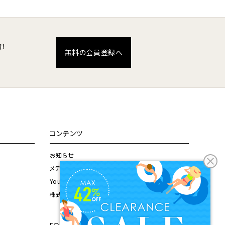
！
無料の会員登録へ
コンテンツ
お知らせ
メディア掲載情報
Youtubeチャンネル
株式会社ドウシシャ公式サイト