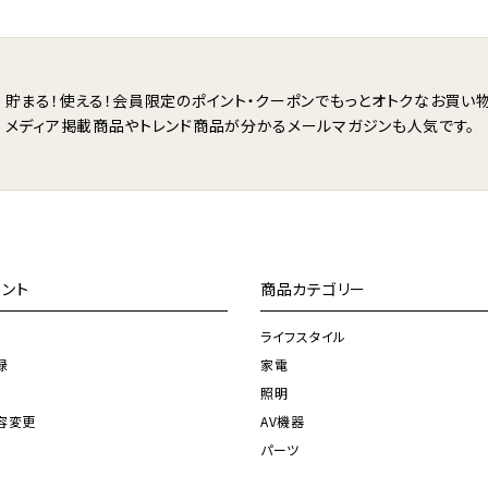
貯まる！使える！会員限定のポイント・クーポンで
もっとオトクなお買い物
メディア掲載商品やトレンド商品が分かる
メールマガジンも人気です。
ント
商品カテゴリー
ライフスタイル
録
家電
照明
容変更
AV機器
パーツ