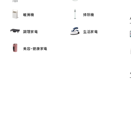
暖房機
掃除機
調理家電
生活家電
美容・健康家電