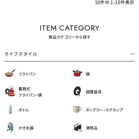
10
件中
1
-
10
件表示
ITEM CATEGORY
商品カテゴリーから探す
ライフスタイル
フライパン
鍋
着脱式
調理器具
フライパン・鍋
ボトル
タンブラー・マグカップ
かき氷器
酒用品