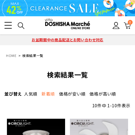
0
お盆期間中の商品配送とお問い合わせ対応
HOME
検索結果一覧
検索結果一覧
並び替え
人気順
新着順
価格が安い順
価格が高い順
10
件中
1
-
10
件表示