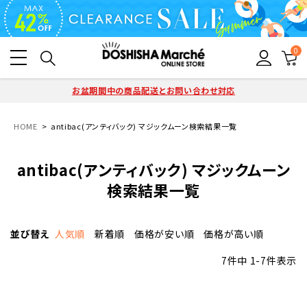
0
お盆期間中の商品配送とお問い合わせ対応
HOME
antibac(アンティバック) マジックムーン検索結果一覧
antibac(アンティバック) マジックムーン
検索結果一覧
並び替え
人気順
新着順
価格が安い順
価格が高い順
7
件中
1
-
7
件表示