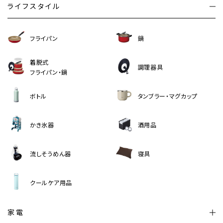
ライフスタイル
フライパン
鍋
着脱式
調理器具
フライパン・鍋
ボトル
タンブラー・マグカップ
かき氷器
酒用品
流しそうめん器
寝具
クールケア用品
家電