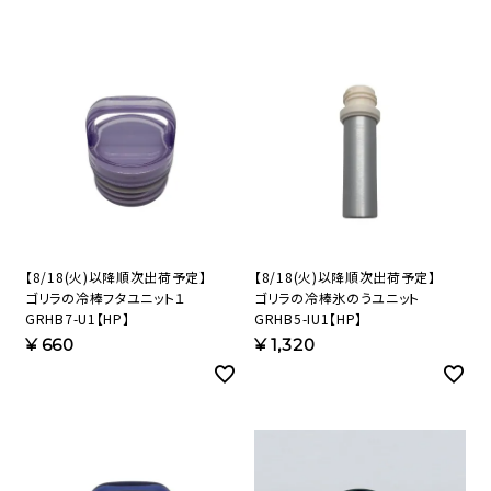
【8/18(火)以降順次出荷予定】
【8/18(火)以降順次出荷予定】
ゴリラの冷棒フタユニット１
ゴリラの冷棒氷のうユニット
GRHB7-U1【HP】
GRHB5-IU1【HP】
¥
660
¥
1,320