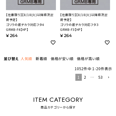
【在庫限り】【8/18(火)以降順次出
【在庫限り】【8/18(火)以降順次出
荷予定】
荷予定】
ゴリラの底ヂカラ対応フタ４
ゴリラの底ヂカラ対応フタ３
GRMB-F4【HP】
GRMB-F3【HP】
¥
264
¥
264
並び替え
人気順
新着順
価格が安い順
価格が高い順
1052
件中
1
-
20
件表示
1
2
…
53
ITEM CATEGORY
商品カテゴリーから探す