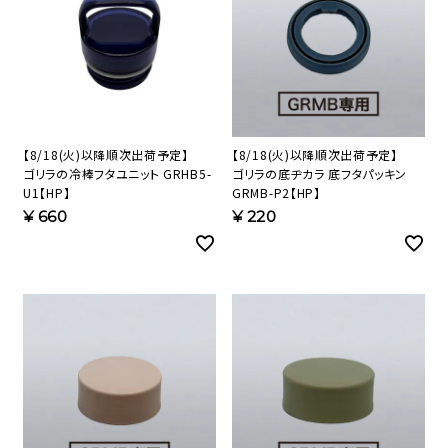
【8/18(火)以降順次出荷予定】
【8/18(火)以降順次出荷予定】
ゴリラの冷棒フタユニット GRHB5-
ゴリラの底ヂカラ 底フタパッキン
U1【HP】
GRMB-P2【HP】
¥
660
¥
220