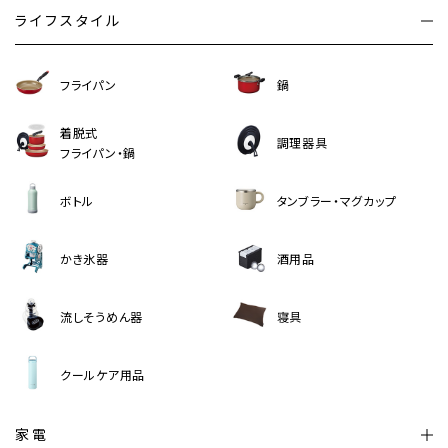
ライフスタイル
フライパン
鍋
着脱式
調理器具
フライパン・鍋
ボトル
タンブラー・マグカップ
かき氷器
酒用品
流しそうめん器
寝具
クールケア用品
家電