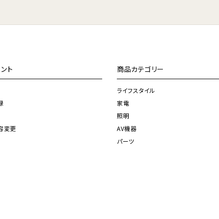
ント
商品カテゴリー
ライフスタイル
録
家電
照明
容変更
AV機器
パーツ