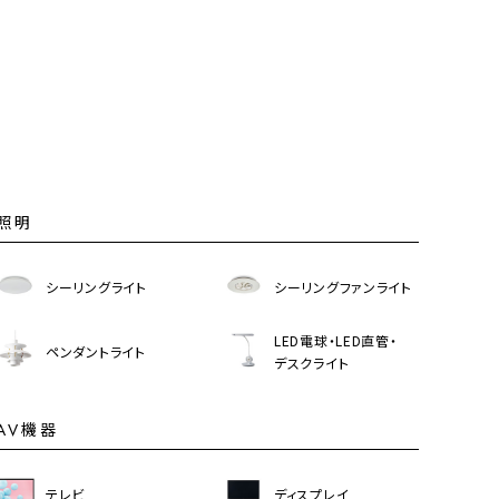
照明
シーリングライト
シーリングファンライト
LED電球・LED直管・
ペンダントライト
デスクライト
AV機器
テレビ
ディスプレイ