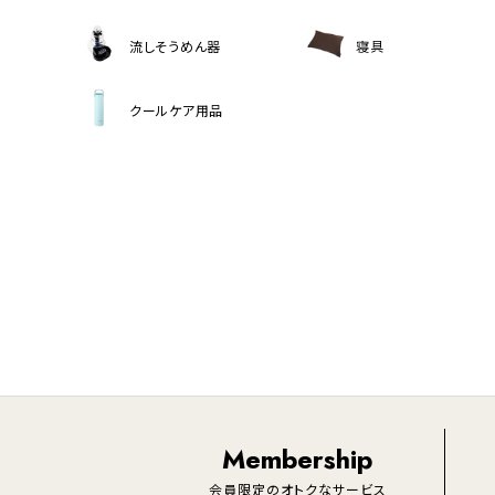
流しそうめん器
寝具
クールケア用品
Membership
会員限定のオトクなサービス