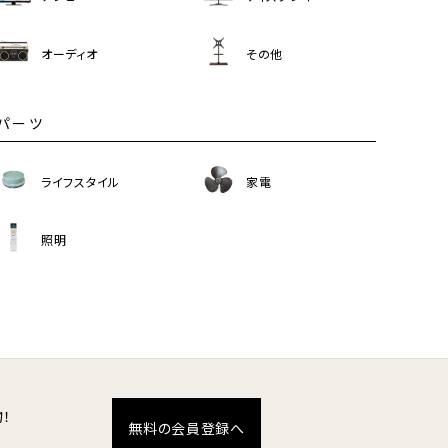
オーディオ
その他
パーツ
ライフスタイル
家電
照明
！
無料の会員登録へ