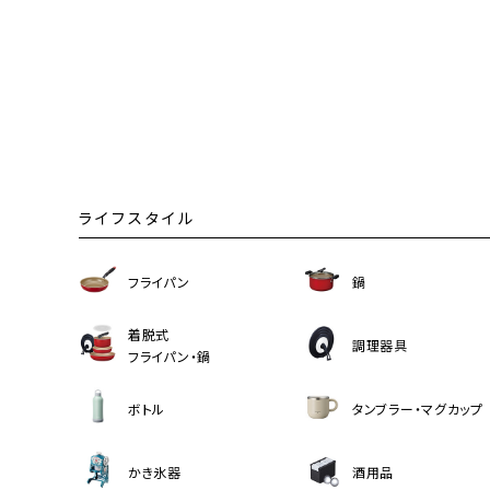
ライフスタイル
フライパン
鍋
着脱式
調理器具
フライパン・鍋
ボトル
タンブラー・マグカップ
かき氷器
酒用品