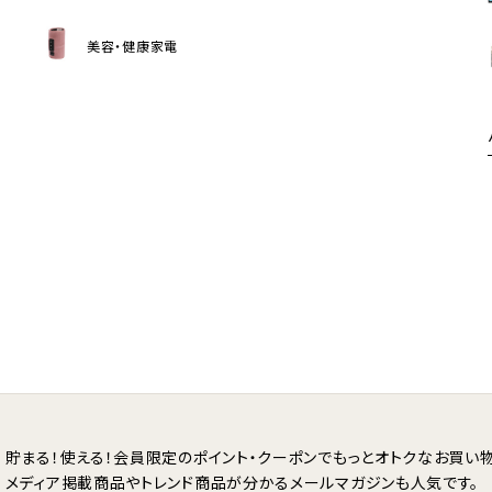
美容・健康家電
貯まる！使える！会員限定のポイント・クーポンで
もっとオトクなお買い物
メディア掲載商品やトレンド商品が分かる
メールマガジンも人気です。