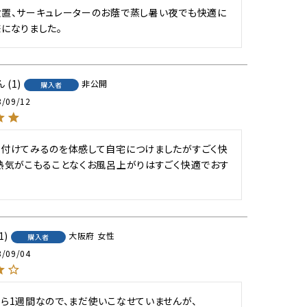
置、サーキュレーターのお蔭で蒸し暑い夜でも快適に
になりました。
1
非公開
購入者
3/09/12
付けてみるのを体感して自宅につけましたがすごく快
熱気がこもることなくお風呂上がりはすごく快適でおす
1
大阪府
女性
購入者
3/09/04
ら1週間なので、まだ使いこなせていませんが、
