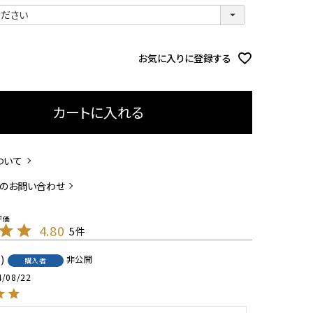
(
必
須
)
お気に入りに登録する
カートに入れる
ついて
のお問い合わせ
4.80
5
1
非公開
購入者
4/08/22