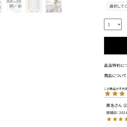
返品特約に
商品について
匿名
投稿日
202