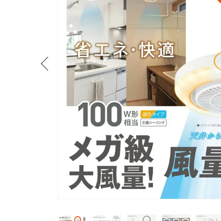
流しそうめん器
寝具
クールケア用品