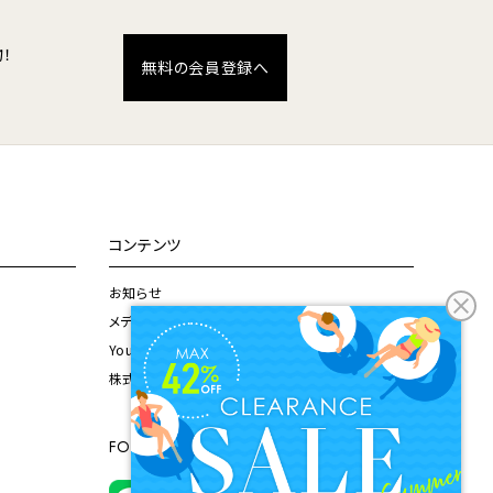
！
無料の会員登録へ
コンテンツ
お知らせ
メディア掲載情報
Youtubeチャンネル
株式会社ドウシシャ公式サイト
FOLLOW US