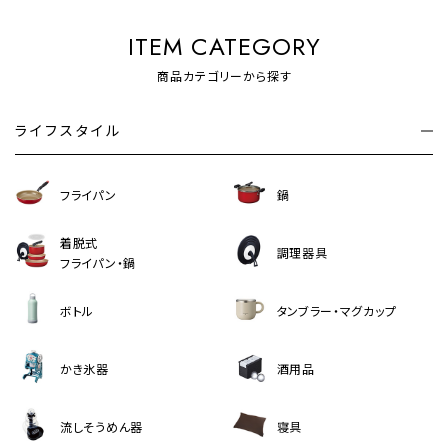
ITEM CATEGORY
商品カテゴリーから探す
ライフスタイル
フライパン
鍋
着脱式
調理器具
フライパン・鍋
ボトル
タンブラー・マグカップ
かき氷器
酒用品
流しそうめん器
寝具