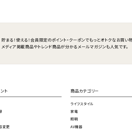
貯まる！使える！会員限定のポイント・クーポンで
もっとオトクなお買い物
メディア掲載商品やトレンド商品が分かる
メールマガジンも人気です。
ント
商品カテゴリー
ライフスタイル
録
家電
照明
容変更
AV機器