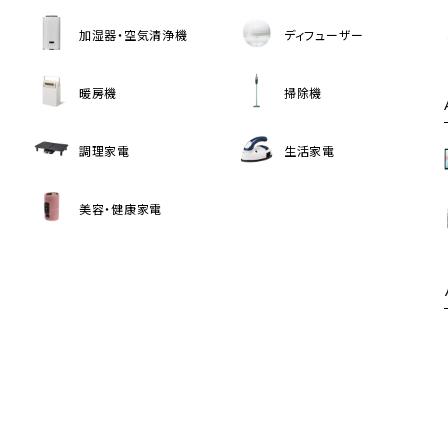
加湿器・空気清浄機
ディフューザー
暖房機
掃除機
調理家電
生活家電
美容・健康家電