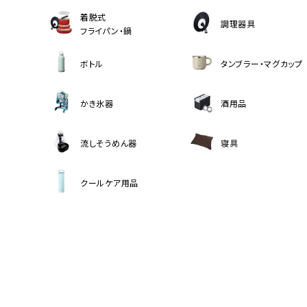
着脱式
調理器具
フライパン・鍋
ボトル
タンブラー・マグカップ
かき氷器
酒用品
流しそうめん器
寝具
クールケア用品