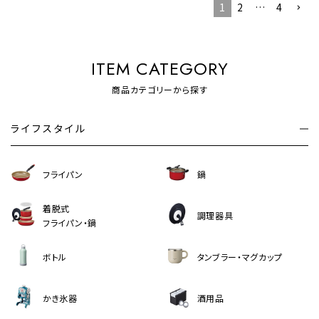
1
2
…
4
ITEM CATEGORY
商品カテゴリーから探す
ライフスタイル
フライパン
鍋
着脱式
調理器具
フライパン・鍋
ボトル
タンブラー・マグカップ
かき氷器
酒用品