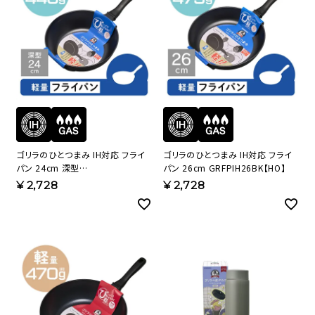
ゴリラのひとつまみ IH対応 フライ
ゴリラのひとつまみ IH対応 フライ
パン 24cm 深型
パン 26cm GRFPIH26BK【HO】
GRDPIH24BK【HO】
¥
2,728
¥
2,728