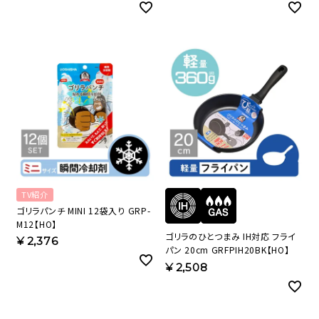
TV紹介
ゴリラパンチ MINI 12袋入り GRP-
M12【HO】
ゴリラのひとつまみ IH対応 フライ
¥
2,376
パン 20cm GRFPIH20BK【HO】
¥
2,508