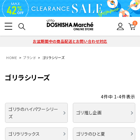
0
お盆期間中の商品配送とお問い合わせ対応
HOME
ブランド
ゴリラシリーズ
ゴリラシリーズ
4
件中
1
-
4
件表示
ゴリラのハイパワーシリー
ゴリ推し企画
ズ
ゴリラリラックス
ゴリラのひと夏