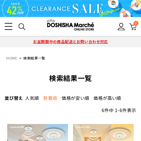
0
お盆期間中の商品配送とお問い合わせ対応
HOME
検索結果一覧
検索結果一覧
並び替え
人気順
新着順
価格が安い順
価格が高い順
6
件中
1
-
6
件表示