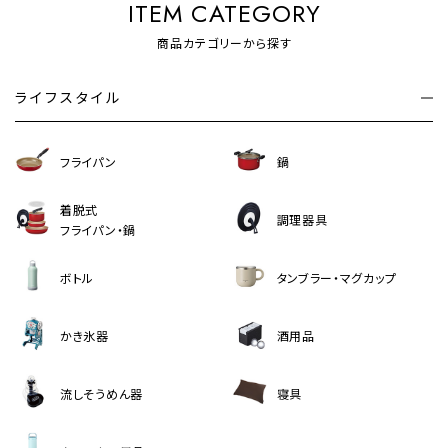
ITEM CATEGORY
商品カテゴリーから探す
ライフスタイル
フライパン
鍋
着脱式
調理器具
フライパン・鍋
ボトル
タンブラー・マグカップ
かき氷器
酒用品
流しそうめん器
寝具