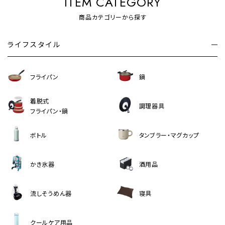
ITEM CATEGORY
商品カテゴリーから探す
ライフスタイル
フライパン
鍋
着脱式
調理器具
フライパン・鍋
ボトル
タンブラー・マグカップ
かき氷器
酒用品
流しそうめん器
寝具
クールケア用品