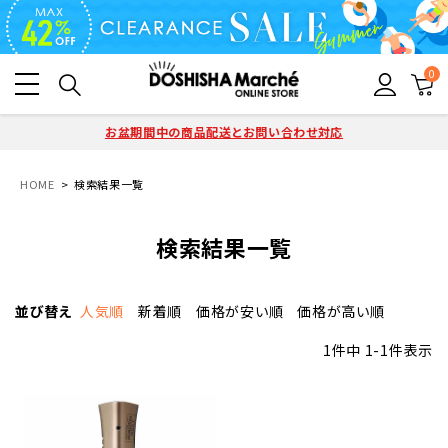
0
お盆期間中の商品配送とお問い合わせ対応
HOME
検索結果一覧
検索結果一覧
並び替え
人気順
新着順
価格が安い順
価格が高い順
1
件中
1
-
1
件表示