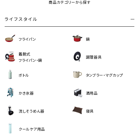
商品カテゴリーから探す
ライフスタイル
フライパン
鍋
着脱式
調理器具
フライパン・鍋
ボトル
タンブラー・マグカップ
かき氷器
酒用品
流しそうめん器
寝具
クールケア用品