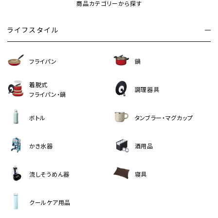
商品カテゴリーから探す
ライフスタイル
フライパン
鍋
着脱式
調理器具
フライパン・鍋
ボトル
タンブラー・マグカップ
かき氷器
酒用品
流しそうめん器
寝具
クールケア用品