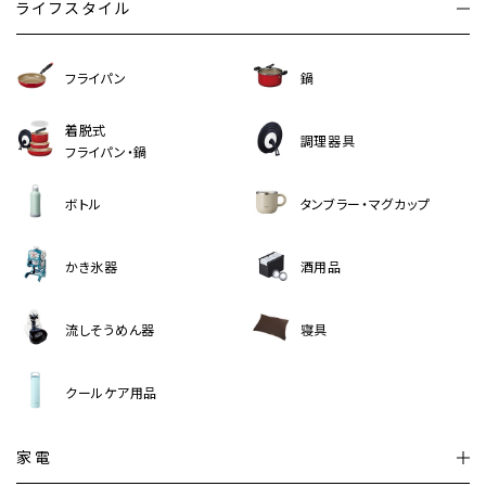
ライフスタイル
フライパン
鍋
着脱式
調理器具
フライパン・鍋
ボトル
タンブラー・マグカップ
かき氷器
酒用品
流しそうめん器
寝具
クールケア用品
家電