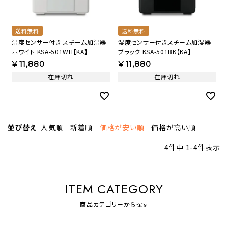
送料無料
送料無料
湿度センサー付き スチーム加湿器
湿度センサー付きスチーム加湿器
ホワイト KSA-501WH【KA】
ブラック KSA-501BK【KA】
¥
11,880
¥
11,880
在庫切れ
在庫切れ
並び替え
人気順
新着順
価格が安い順
価格が高い順
4
件中
1
-
4
件表示
ITEM CATEGORY
商品カテゴリーから探す