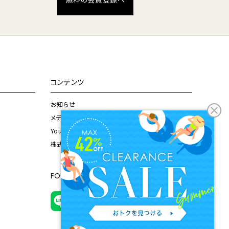
コンテンツ
お知らせ
メディア掲載情報
Youtubeチャンネル
株式会社ドウシシャ公式サイト
FOLLOW US