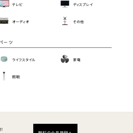
テレビ
ディスプレイ
オーディオ
その他
パーツ
ライフスタイル
家電
照明
！
無料の会員登録へ