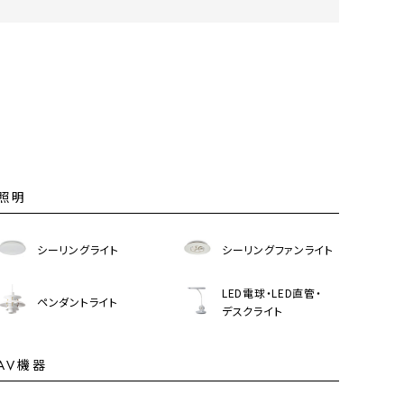
オーディオ
その他
照明
シーリングライト
シーリングファンライト
LED電球・LED直管・
ペンダントライト
デスクライト
AV機器