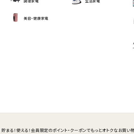
調理家電
生活家電
美容・健康家電
貯まる！使える！会員限定のポイント・クーポンで
もっとオトクなお買い物