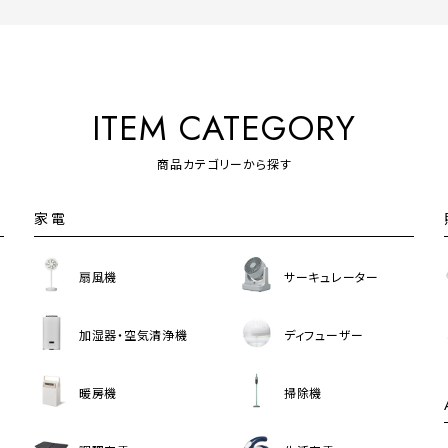
美容・健康家電
ITEM CATEGORY
商品カテゴリーから探す
家電
扇風機
サーキュレーター
加湿器・空気清浄機
ディフューザー
暖房機
掃除機