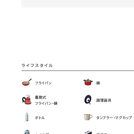
流しそうめん器
寝具
クールケア用品
ライフスタイル
フライパン
鍋
着脱式
調理器具
フライパン・鍋
ボトル
タンブラー・マグカップ