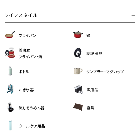
ライフスタイル
フライパン
鍋
着脱式
調理器具
フライパン・鍋
ボトル
タンブラー・マグカップ
かき氷器
酒用品
流しそうめん器
寝具
クールケア用品