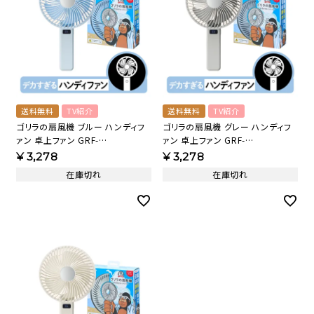
送料無料
TV紹介
送料無料
TV紹介
ゴリラの扇風機 ブルー ハンディフ
ゴリラの扇風機 グレー ハンディフ
ァン 卓上ファン GRF-
ァン 卓上ファン GRF-
2601BBL【KA】
2601BGY【KA】
¥
3,278
¥
3,278
在庫切れ
在庫切れ