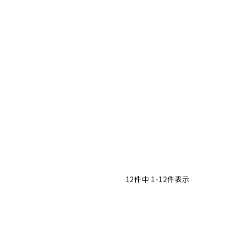
12
件中
1
-
12
件表示