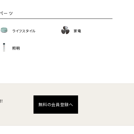
パーツ
ライフスタイル
家電
照明
！
無料の会員登録へ