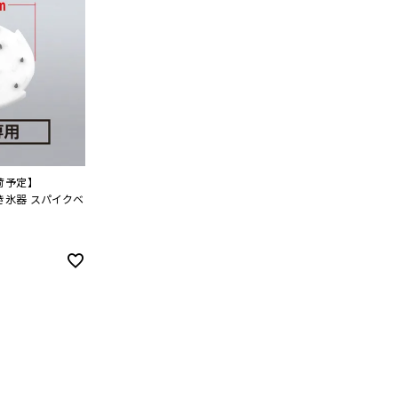
荷予定】
き氷器 スパイクベ