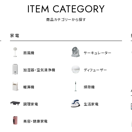
ITEM CATEGORY
商品カテゴリーから探す
家電
扇風機
サーキュレーター
加湿器・空気清浄機
ディフューザー
暖房機
掃除機
調理家電
生活家電
美容・健康家電