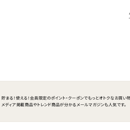
貯まる！使える！会員限定のポイント・クーポンで
もっとオトクなお買い物
メディア掲載商品やトレンド商品が分かる
メールマガジンも人気です。