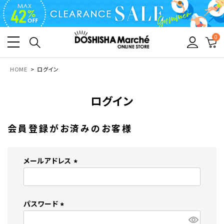
0
HOME
ログイン
ログイン
会員登録がお済みのお客様
メールアドレス
(
必
須
パスワード
)
(