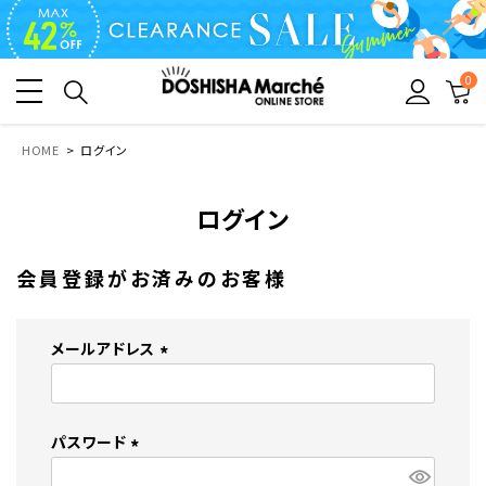
0
HOME
ログイン
ログイン
会員登録がお済みのお客様
メールアドレス
(
必
須
パスワード
)
(