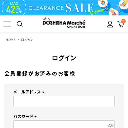
0
HOME
ログイン
ログイン
会員登録がお済みのお客様
メールアドレス
(
必
須
パスワード
)
(