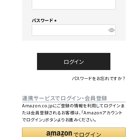
流しそうめん器
寝具
(
必
須
クールケア用品
パスワード
)
(
必
須
)
ログイン
パスワードをお忘れですか？
連携サービスでログイン・会員登録
Amazon.co.jpにご登録の情報を利用してログインま
たは会員登録されるお客様は、「Amazonアカウント
でログイン」ボタンよりお進みください。