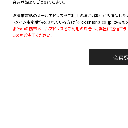
美容・健康家電
会員登録
よりご登録ください。
※携帯電話のメールアドレスをご利用の場合、弊社から送信した
ドメイン指定受信をされている方は「@doshisha.co.jp」か
またauの携帯メールアドレスをご利用の場合は、弊社に送信エラ
レスをご使用ください。
会員