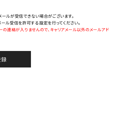
オーディオ
その他
メールが受信できない場合がございます。
らのメール受信を許可する設定を行ってください。
ーの連絡が入りませんので、キャリアメール以外のメールアド
登録