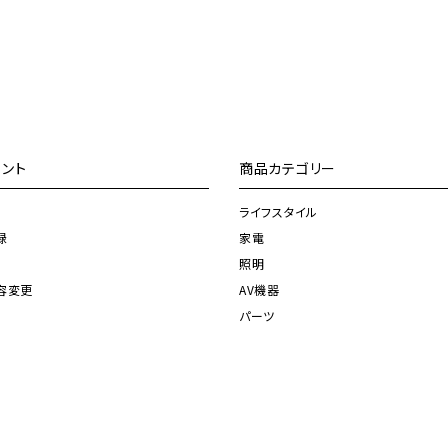
ント
商品カテゴリー
ライフスタイル
録
家電
照明
容変更
AV機器
パーツ