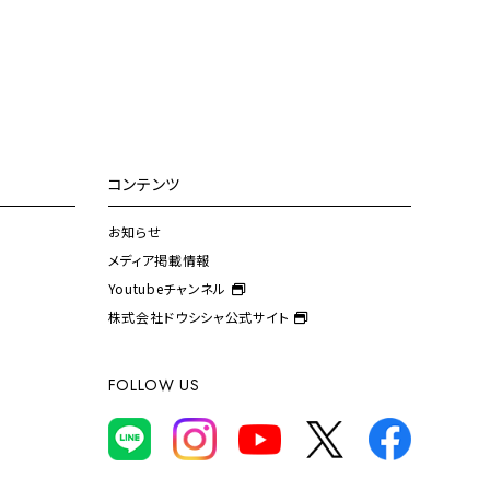
コンテンツ
お知らせ
メディア掲載情報
Youtubeチャンネル
株式会社ドウシシャ公式サイト
FOLLOW US