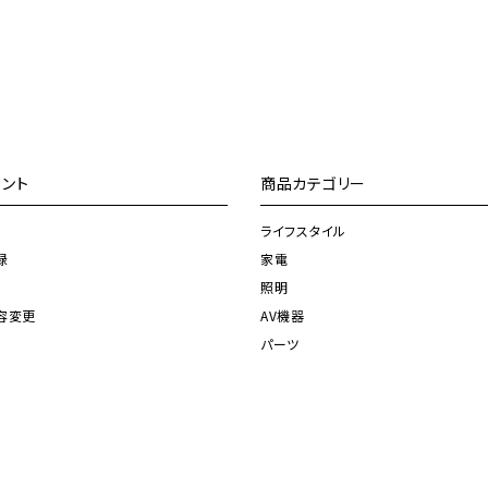
ント
商品カテゴリー
ライフスタイル
録
家電
照明
容変更
AV機器
パーツ