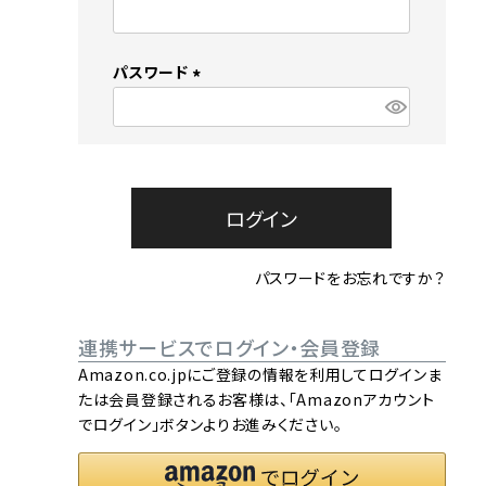
流しそうめん器
寝具
(
必
須
クールケア用品
パスワード
)
(
必
須
)
ログイン
パスワードをお忘れですか？
連携サービスでログイン・会員登録
Amazon.co.jpにご登録の情報を利用してログインま
たは会員登録されるお客様は、「Amazonアカウント
でログイン」ボタンよりお進みください。