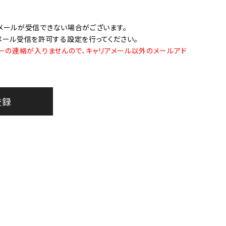
オーディオ
その他
メールが受信できない場合がございます。
らのメール受信を許可する設定を行ってください。
ーの連絡が入りませんので、キャリアメール以外のメールアド
登録