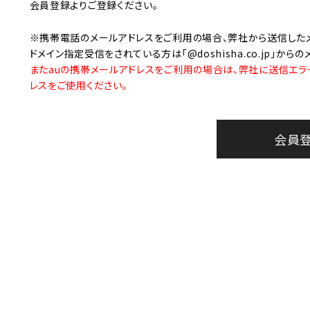
美容・健康家電
会員登録
よりご登録ください。
※携帯電話のメールアドレスをご利用の場合、弊社から送信した
ドメイン指定受信をされている方は「@doshisha.co.jp」か
またauの携帯メールアドレスをご利用の場合は、弊社に送信エラ
レスをご使用ください。
会員