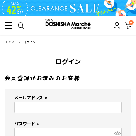
0
HOME
ログイン
ログイン
会員登録がお済みのお客様
メールアドレス
(
必
須
パスワード
)
(