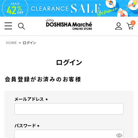
0
HOME
ログイン
ログイン
会員登録がお済みのお客様
メールアドレス
(
必
須
パスワード
)
(