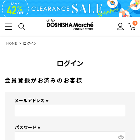
0
HOME
ログイン
ログイン
会員登録がお済みのお客様
メールアドレス
(
必
須
パスワード
)
(