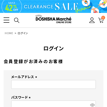
0
HOME
ログイン
ログイン
会員登録がお済みのお客様
メールアドレス
(
必
須
パスワード
)
(