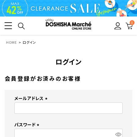
0
HOME
ログイン
ログイン
会員登録がお済みのお客様
メールアドレス
(
必
須
パスワード
)
(