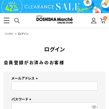
0
HOME
ログイン
ログイン
会員登録がお済みのお客様
メールアドレス
(
必
須
パスワード
)
(