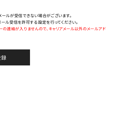
オーディオ
その他
メールが受信できない場合がございます。
らのメール受信を許可する設定を行ってください。
ーの連絡が入りませんので、キャリアメール以外のメールアド
登録