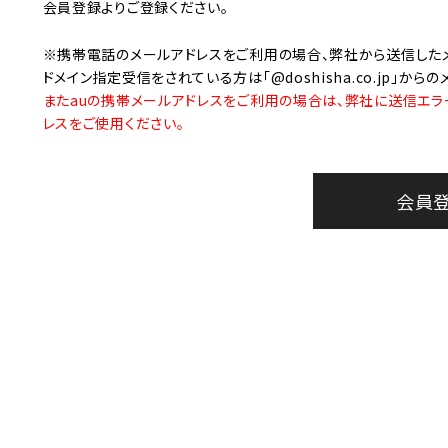
美容・健康家電
会員登録
よりご登録ください。
※携帯電話のメールアドレスをご利用の場合、弊社から送信した
ドメイン指定受信をされている方は「@doshisha.co.jp」か
またauの携帯メールアドレスをご利用の場合は、弊社に送信エラ
レスをご使用ください。
会員