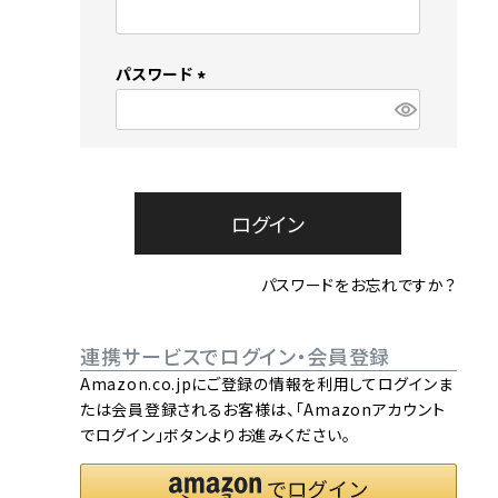
流しそうめん器
寝具
(
必
須
クールケア用品
パスワード
)
(
必
須
)
ログイン
パスワードをお忘れですか？
連携サービスでログイン・会員登録
Amazon.co.jpにご登録の情報を利用してログインま
たは会員登録されるお客様は、「Amazonアカウント
でログイン」ボタンよりお進みください。