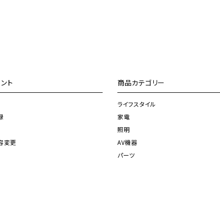
ント
商品カテゴリー
ライフスタイル
録
家電
照明
容変更
AV機器
パーツ