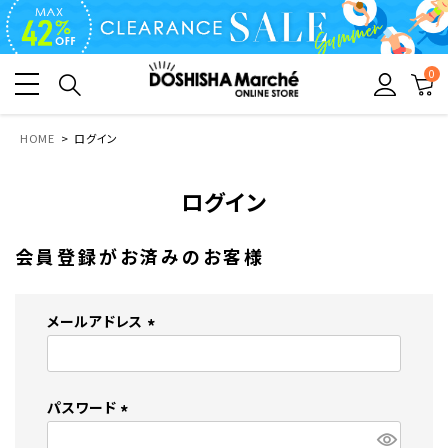
0
HOME
ログイン
ログイン
会員登録がお済みのお客様
メールアドレス
(
必
須
パスワード
)
(