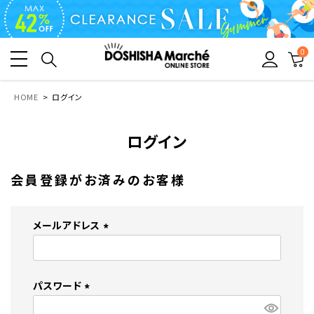
0
HOME
ログイン
ログイン
会員登録がお済みのお客様
メールアドレス
(
必
須
パスワード
)
(