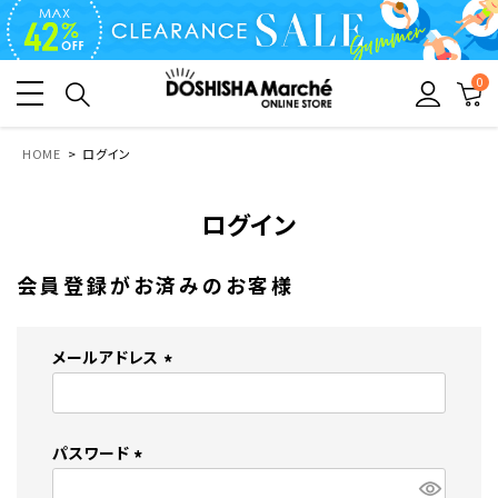
0
HOME
ログイン
ログイン
会員登録がお済みのお客様
メールアドレス
(
必
須
パスワード
)
(