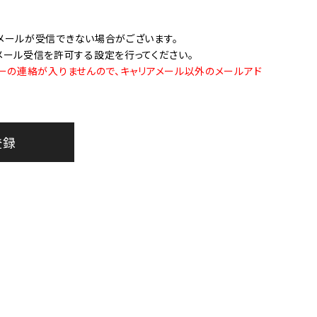
オーディオ
その他
メールが受信できない場合がございます。
らのメール受信を許可する設定を行ってください。
ーの連絡が入りませんので、キャリアメール以外のメールアド
登録