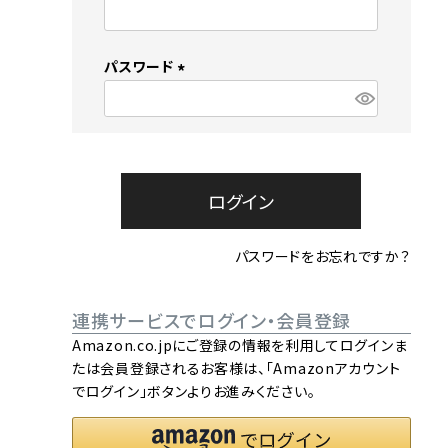
流しそうめん器
寝具
(
必
須
クールケア用品
パスワード
)
(
必
須
)
ログイン
パスワードをお忘れですか？
連携サービスでログイン・会員登録
Amazon.co.jpにご登録の情報を利用してログインま
たは会員登録されるお客様は、「Amazonアカウント
でログイン」ボタンよりお進みください。