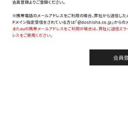
美容・健康家電
会員登録
よりご登録ください。
※携帯電話のメールアドレスをご利用の場合、弊社から送信した
ドメイン指定受信をされている方は「@doshisha.co.jp」か
またauの携帯メールアドレスをご利用の場合は、弊社に送信エラ
レスをご使用ください。
会員