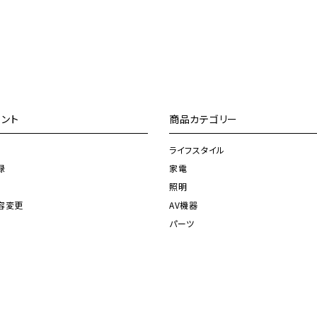
ント
商品カテゴリー
ライフスタイル
録
家電
照明
容変更
AV機器
パーツ