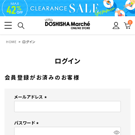
0
HOME
ログイン
ログイン
会員登録がお済みのお客様
メールアドレス
(
必
須
パスワード
)
(