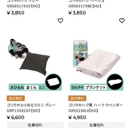
ゴリラのハグ グレー
ゴリラのハグ ベージュ
GRS60170GY【HO】
GRS60170BE【HO】
¥
3,850
¥
3,850
送料無料
送料無料
ゴリラのひとねむりミニ グレー
ゴリラのハグ夏 ハーフ ラベンダー
GRPL5042GY【HO】
GRSS100LV【HO】
¥
6,600
¥
4,950
在庫切れ
在庫切れ