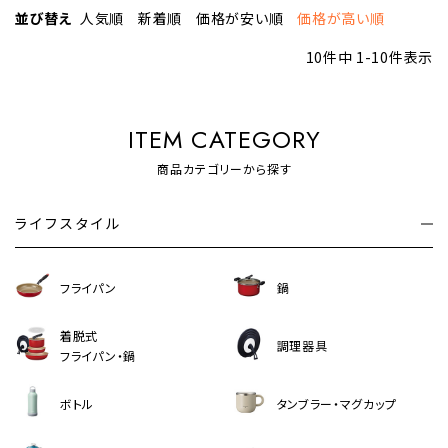
並び替え
人気順
新着順
価格が安い順
価格が高い順
10
件中
1
-
10
件表示
ITEM CATEGORY
商品カテゴリーから探す
ライフスタイル
フライパン
鍋
着脱式
調理器具
フライパン・鍋
ボトル
タンブラー・マグカップ