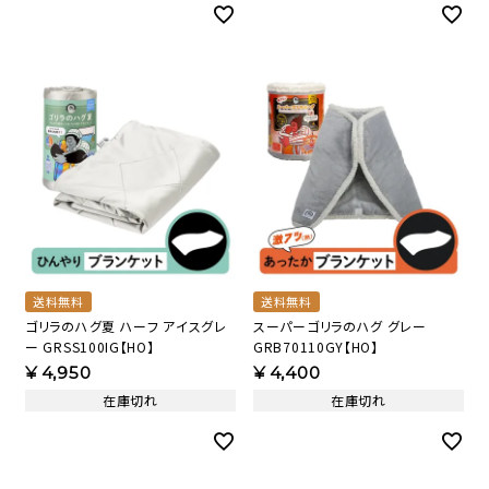
送料無料
送料無料
ゴリラのハグ夏 ハーフ アイスグレ
スーパーゴリラのハグ グレー
ー GRSS100IG【HO】
GRB70110GY【HO】
¥
4,950
¥
4,400
在庫切れ
在庫切れ