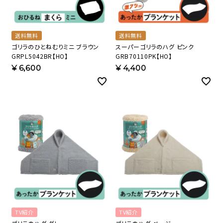
送料無料
送料無料
ゴリラのひとねむりミニ ブラウン
スーパーゴリラのハグ ピンク
GRPL5042BR【HO】
GRB70110PK【HO】
¥
6,600
¥
4,400
TV紹介
TV紹介